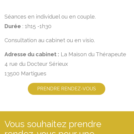
Séances en individuel ou en couple.
Durée
: 1h15 -1h30
Consultation au cabinet ou en visio.
Adresse du cabinet :
La Maison du Thérapeute
4 rue du Docteur Sérieux
13500 Martigues
PRENDRE RENDEZ-VOUS
Vous souhaitez prendre
rendez-vous pour une