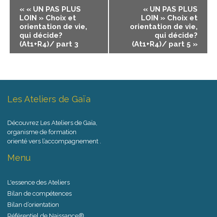
«
« UN PAS PLUS
« UN PAS PLUS
LOIN » Choix et
LOIN » Choix et
orientation de vie,
orientation de vie,
qui décide?
qui décide?
(At1+R4)/ part 3
(At1+R4)/ part 5
»
Les Ateliers de Gaïa
Découvrez Les Ateliers de Gaïa,
organisme de formation
orienté vers l’accompagnement .
Menu
L'essence des Ateliers
Bilan de compétences
Bilan d’orientation
Référentiel de Naissance®