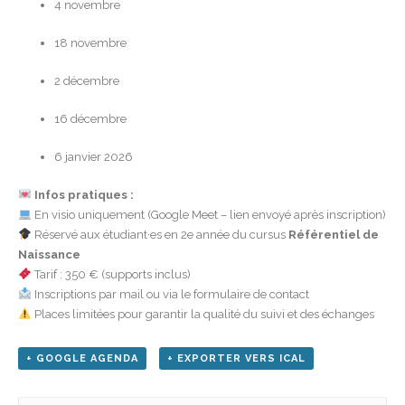
4 novembre
18 novembre
2 décembre
16 décembre
6 janvier 2026
Infos pratiques :
En visio uniquement (Google Meet – lien envoyé après inscription)
Réservé aux étudiant·es en 2e année du cursus
Référentiel de
Naissance
Tarif : 350 € (supports inclus)
Inscriptions par mail ou via le formulaire de contact
Places limitées pour garantir la qualité du suivi et des échanges
+ GOOGLE AGENDA
+ EXPORTER VERS ICAL