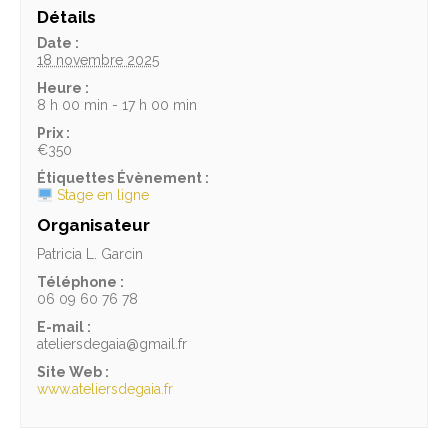
Détails
Date :
18 novembre 2025
Heure :
8 h 00 min - 17 h 00 min
Prix :
€350
Étiquettes Évènement :
Stage en ligne
Organisateur
Patricia L. Garcin
Téléphone :
06 09 60 76 78
E-mail :
ateliersdegaia@gmail.fr
Site Web :
www.ateliersdegaia.fr