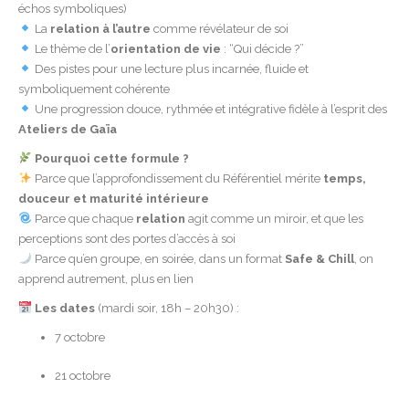
échos symboliques)
La
relation à l’autre
comme révélateur de soi
Le thème de l’
orientation de vie
: “Qui décide ?”
Des pistes pour une lecture plus incarnée, fluide et
symboliquement cohérente
Une progression douce, rythmée et intégrative fidèle à l’esprit des
Ateliers de Gaïa
Pourquoi cette formule ?
Parce que l’approfondissement du Référentiel mérite
temps,
douceur et maturité intérieure
Parce que chaque
relation
agit comme un miroir, et que les
perceptions sont des portes d’accès à soi
Parce qu’en groupe, en soirée, dans un format
Safe & Chill
, on
apprend autrement, plus en lien
Les dates
(mardi soir, 18h – 20h30) :
7 octobre
21 octobre