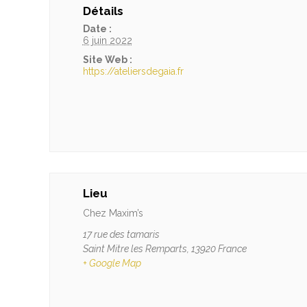
Détails
Date :
6 juin 2022
Site Web :
https://ateliersdegaia.fr
Lieu
Chez Maxim’s
17 rue des tamaris
Saint Mitre les Remparts
,
13920
France
+ Google Map