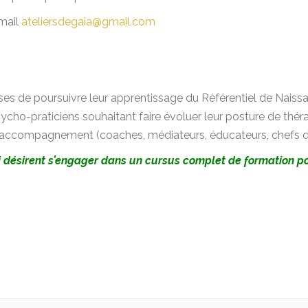
mail
ateliersdegaia@gmail.com
es de poursuivre leur apprentissage du Référentiel de Naissan
sycho-praticiens souhaitant faire évoluer leur posture de th
accompagnement (coaches, médiateurs, éducateurs, chefs d’en
 désirent s’engager dans un cursus complet de formation pou