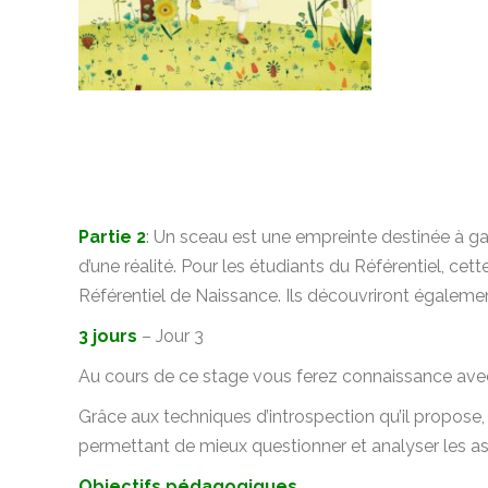
Partie 2
: Un sceau est une empreinte destinée à gara
d’une réalité. Pour les étudiants du Référentiel, ce
Référentiel de Naissance. Ils découvriront égalemen
3 jours
– Jour 3
Au cours de ce stage vous ferez connaissance ave
Grâce aux techniques d’introspection qu’il propose
permettant de mieux questionner et analyser les as
Objectifs pédagogiques