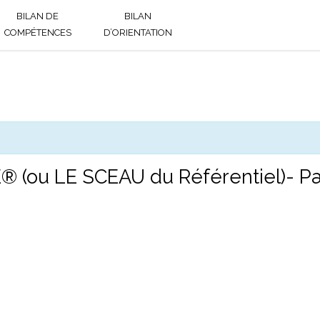
BILAN DE
BILAN
RÉFÉRENTIEL DE
COMPÉTENCES
D’ORIENTATION
NAISSANCE®
(ou LE SCEAU du Référentiel)- Par