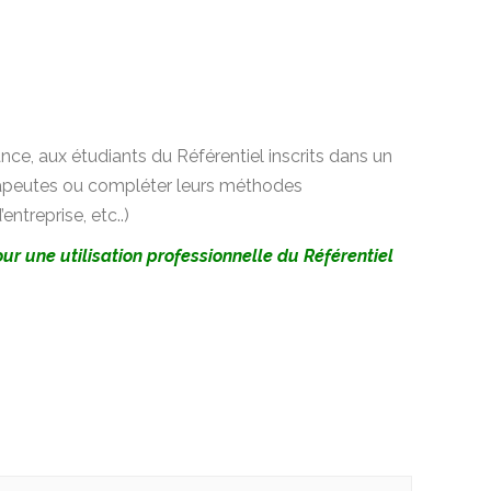
ce, aux étudiants du Référentiel inscrits dans un
érapeutes ou compléter leurs méthodes
treprise, etc..)
r une utilisation professionnelle du Référentiel