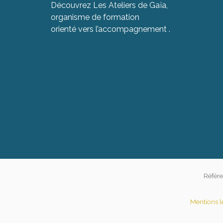
Découvrez Les Ateliers de Gaïa,
organisme de formation
orienté vers l’accompagnement .
Référe
Mentions l