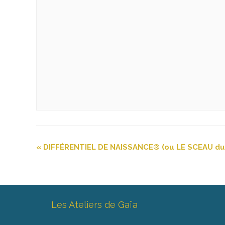
«
DIFFÉRENTIEL DE NAISSANCE® (ou LE SCEAU du R
Les Ateliers de Gaïa