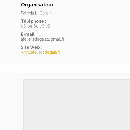
Organisateur
Patricia L. Garcin
Téléphone :
06 09 60 76 78
E-mail :
ateliersdegaia@gmail.fr
Site Web :
www.ateliersdegaia.fr