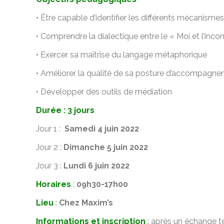
• Être capable d’identifier les différents mécanisme
• Comprendre la dialectique entre le « Moi et l’inco
• Exercer sa maîtrise du langage métaphorique
• Améliorer la qualité de sa posture d’accompagn
• Développer des outils de médiation
Durée : 3 jours
Jour 1 :
Samedi 4 juin 2022
Jour 2 :
Dimanche 5 juin 2022
Jour 3 :
Lundi 6 juin
2022
Horaires
:
09h30-17h00
Lieu
:
Chez Maxim’s
Informations et inscription
: après un échange t