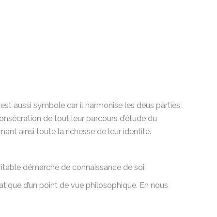
l est aussi symbole car il harmonise les deus parties
 consécration de tout leur parcours d’étude du
nt ainsi toute la richesse de leur identité.
ritable démarche de connaissance de soi.
atique d’un point de vue philosophique. En nous