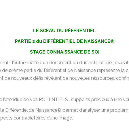
LE SCEAU DU RÉFÉRENTIEL
PARTIE 2 du DIFFÉRENTIEL DE NAISSANCE®
STAGE CONNAISSANCE DE SOI
ntir l’authenticité d’un document ou d’un acte officiel, mais i
tte deuxième partie du Différentiel de Naissance représente la
t de nouveaux défis révélant de nouvelles ressources, confirma
c l’étendue de vos POTENTIELS , supports précieux à une vé
, le Différentiel de Naissance® permet d’analyser une problém
pects contradictoires d’une image.