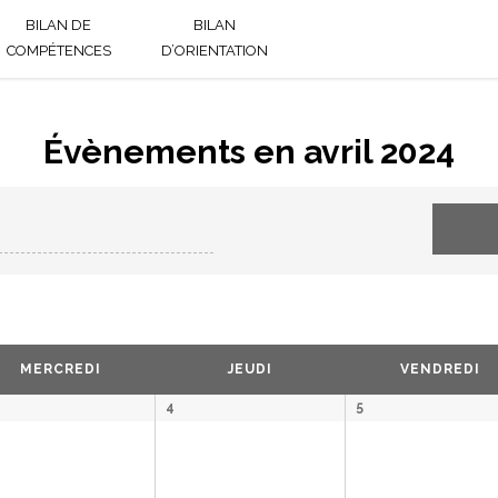
BILAN DE
BILAN
RÉFÉRENTIEL DE
COMPÉTENCES
D’ORIENTATION
NAISSANCE®
Évènements en avril 2024
MERCREDI
JEUDI
VENDREDI
4
5