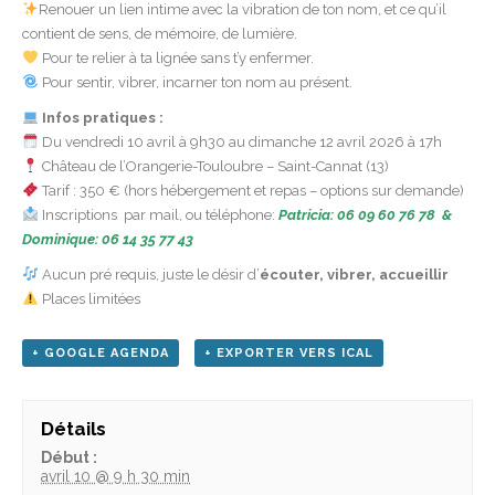
Renouer un lien intime avec la vibration de ton nom, et ce qu’il
contient de sens, de mémoire, de lumière.
Pour te relier à ta lignée sans t’y enfermer.
Pour sentir, vibrer, incarner ton nom au présent.
Infos pratiques :
Du vendredi 10 avril à 9h30 au dimanche 12 avril 2026 à 17h
Château de l’Orangerie-Touloubre – Saint-Cannat (13)
Tarif : 350 € (hors hébergement et repas – options sur demande)
Inscriptions par mail, ou téléphone:
Patricia: 06 09 60 76 78 &
Dominique: 06 14 35 77 43
Aucun pré requis, juste le désir d’
écouter, vibrer, accueillir
Places limitées
+ GOOGLE AGENDA
+ EXPORTER VERS ICAL
Détails
Début :
avril 10 @ 9 h 30 min