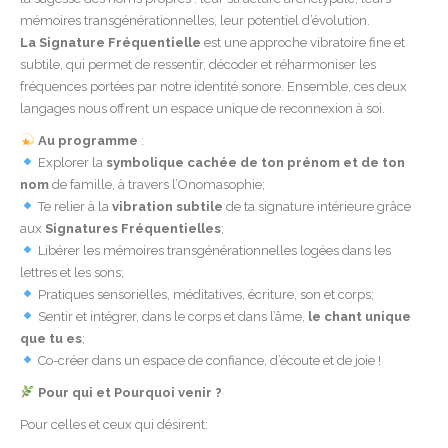
mémoires transgénérationnelles, leur potentiel d’évolution.
La Signature Fréquentielle
est une approche vibratoire fine et
subtile, qui permet de ressentir, décoder et réharmoniser les
fréquences portées par notre identité sonore. Ensemble, ces deux
langages nous offrent un espace unique de reconnexion à soi.
Au programme
:
Explorer la
symbolique cachée de ton prénom et de ton
nom
de famille, à travers l’Onomasophie;
Te relier à la
vibration subtile
de ta signature intérieure grâce
aux
Signatures Fréquentielles
;
Libérer les mémoires transgénérationnelles logées dans les
lettres et les sons;
Pratiques sensorielles, méditatives, écriture, son et corps;
Sentir et intégrer, dans le corps et dans l’âme,
le chant unique
que tu es
;
Co-créer dans un espace de confiance, d’écoute et de joie !
Pour qui et Pourquoi venir ?
Pour celles et ceux qui désirent: